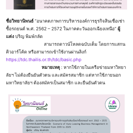
ชื่อวิทยานิพนธ์
“อนาคตภาพการบริหารองค์การธุรกิจสินเชื่อเช่า
ซื้อรถยนต์ พ.ศ. 2562 – 2572 ในภาคตะวันออกเฉียงเหนือ”
ผู้
แต่ง
ปริญ พิมพ์กลัด
สามารถดาวน์โหลดฉบับเต็ม โดยการแสกน
คิวอาร์โค้ด หรือสามารถเข้าใช้งานผ่านลิงก์
https://tdc.thailis.or.th/tdc/basic.php
หมายเหตุ
: หากใช้ภายในเครือข่ายมหาวิทยา
ลัยฯ ไม่ต้องยืนยันตัวตน และสมัครสมาชิก แต่หากใช้ภายนอก
มหาวิทยาลัยฯ ต้องสมัครเป็นสมาชิก และยืนยันตัวตน