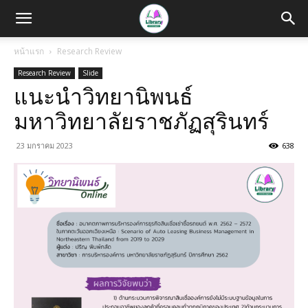
หน้าแรก
Research Review
Research Review
Slide
แนะนำวิทยานิพนธ์
มหาวิทยาลัยราชภัฏสุรินทร์
23 มกราคม 2023
638