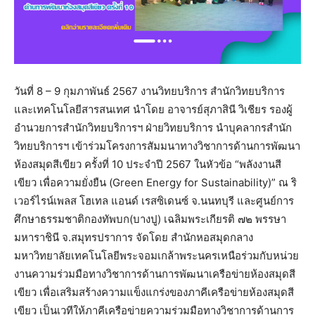
วันที่ 8 – 9 กุมภาพันธ์ 2567 งานวิทยบริการ สำนักวิทยบริการ
และเทคโนโลยีสารสนเทศ นำโดย อาจารย์สุภาสินี วิเชียร รองผู้
อำนวยการสำนักวิทยบริการฯ ฝ่ายวิทยบริการ นำบุคลากรสำนัก
วิทยบริการฯ เข้าร่วมโครงการสัมมนาทางวิชาการด้านการพัฒนา
ห้องสมุดสีเขียว ครั้งที่ 10 ประจำปี 2567 ในหัวข้อ “พลังงานสี
เขียว เพื่อความยั่งยืน (Green Energy for Sustainability)” ณ ริ
เวอร์ไรน์เพลส โฮเทล แอนด์ เรสซิเดนซ์ จ.นนทบุรี และศูนย์การ
ศึกษาธรรมชาติกองทัพบก(บางปู) เฉลิมพระเกียรติ ๗๒ พรรษา
มหาราชินี จ.สมุทรปราการ จัดโดย สำนักหอสมุดกลาง
มหาวิทยาลัยเทคโนโลยีพระจอมเกล้าพระนครเหนือร่วมกับหน่วย
งานความร่วมมือทางวิชาการด้านการพัฒนาเครือข่ายห้องสมุดสี
เขียว เพื่อเสริมสร้างความแข็งแกร่งของภาคีเครือข่ายห้องสมุดสี
เขียว เป็นเวทีให้ภาคีเครือข่ายความร่วมมือทางวิชาการด้านการ