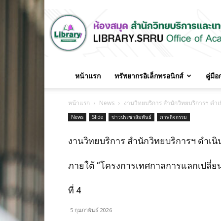
หน้าแรก
ทรัพยากรอิเล็กทรอนิกส์
คู่มื
หน้าแรก
News
งานวิทยบริการ สำนักวิทยบริการฯ ดำ
News
Slide
ข่าวประชาสัมพันธ์
ภาพกิจกรรม
งานวิทยบริการ สำนักวิทยบริการฯ ดำเน
ภายใต้ “โครงการเทศกาลการแลกเปลี่ย
ที่ 4
5 กุมภาพันธ์ 2026