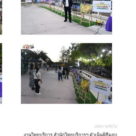
บทความถัดไป
งานวิทยบริการ สำนักวิทยบริการฯ ดำเนินพิธีมอบ