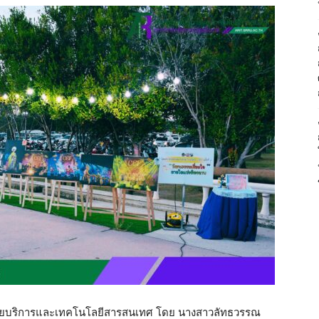
วิทย
บริการ
และ
ักวิทยบริการและเทคโนโลยีสารสนเทศ โดย นางสาวลัทธวรรณ